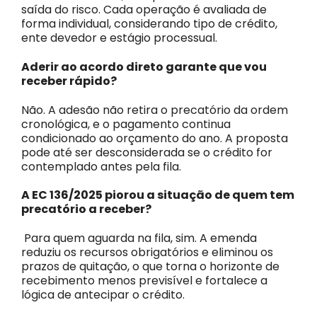
saída do risco. Cada operação é avaliada de
forma individual, considerando tipo de crédito,
ente devedor e estágio processual.
Aderir ao acordo direto garante que vou
receber rápido?
Não. A adesão não retira o precatório da ordem
cronológica, e o pagamento continua
condicionado ao orçamento do ano. A proposta
pode até ser desconsiderada se o crédito for
contemplado antes pela fila.
A EC 136/2025 piorou a situação de quem tem
precatório a receber?
Para quem aguarda na fila, sim. A emenda
reduziu os recursos obrigatórios e eliminou os
prazos de quitação, o que torna o horizonte de
recebimento menos previsível e fortalece a
lógica de antecipar o crédito.