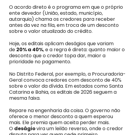
O acordo direto é o programa em que o próprio
ente devedor (União, estado, município,
autarquia) chama os credores para receber
antes da vez na fila, em troca de um desconto
sobre o valor atualizado do crédito.
Hoje, os editais aplicam deságios que variam
de
20% a 40%
, e a regra é direta: quanto maior o
desconto que o credor topa dar, maior a
prioridade no pagamento.
No Distrito Federal, por exemplo, a Procuradoria-
Geral convoca credores com desconto de 40%
sobre o valor da dívida. Em estados como Santa
Catarina e Bahia, os editais de 2026 seguem a
mesma faixa.
Repare na engenharia da coisa. O governo não
oferece o menor desconto a quem esperou
mais. Ele premia quem aceita perder mais.
O
deságio
vira um leilão reverso, onde o credor
disputa para ver quem cede primeiro.