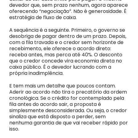
devedor que, sem prazo nenhum, agora aparece
oferecendo “negociação”. Não é generosidade. É
estratégia de fluxo de caixa.
A sequência é a seguinte. Primeiro, o governo se
desobriga de pagar dentro de um prazo. Depois,
com a fila travada e o credor sem horizonte de
recebimento, ele oferece o acordo direto:
receba antes, mas perca até 40%. O desconto
que o credor concede vira economia direta no
caixa público. É o devedor lucrando com a
própria inadimplência.
E tem mais um detalhe que poucos contam.
Aderir ao acordo não tira o precatório da ordem
cronológica. Se o crédito for contemplado pela
fila antes do acordo sair, a proposta é
simplesmente desconsiderada. Ou seja, o credor
sinaliza que está disposto a perder, sem
nenhuma garantia de que vai receber rápido por
isso.