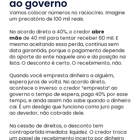
ao governo
Vamos colocar números no raciocínio. Imagine
um precatório de 100 mil reais.
No acordo direto a 40%, o credor
abre
mão
de 40 mil para tentar receber 60 mil. E
mesmo aceitando essa perda, continua sem
data garantida, porque o pagamento depende
do aporte do ente naquele ano e da posição na
lista. O desconto é certo. O recebimento, não.
Quando você empresta dinheiro a alguém,
espera juros de volta. No acordo direto,
acontece o inverso: o credor “empresta” ao
governo o tempo de espera, paga 40% por esse
tempo, e ainda assim não sabe quando o dinheiro
cai. É um deságio que funciona como juro pago
ao devedor, não cobrado dele.
Na cessão de direitos, o desconto tem
contrapartida imediata: liquidez. O credor troca
um papel de recebimento incerto por dinheiro