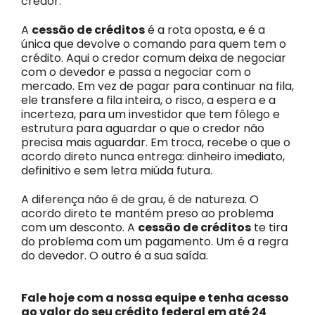
credor.
A
cessão de créditos
é a rota oposta, e é a
única que devolve o comando para quem tem o
crédito. Aqui o credor comum deixa de negociar
com o devedor e passa a negociar com o
mercado. Em vez de pagar para continuar na fila,
ele transfere a fila inteira, o risco, a espera e a
incerteza, para um investidor que tem fôlego e
estrutura para aguardar o que o credor não
precisa mais aguardar. Em troca, recebe o que o
acordo direto nunca entrega: dinheiro imediato,
definitivo e sem letra miúda futura.
A diferença não é de grau, é de natureza. O
acordo direto te mantém preso ao problema
com um desconto. A
cessão de créditos
te tira
do problema com um pagamento. Um é a regra
do devedor. O outro é a sua saída.
Fale hoje com a nossa equipe e tenha acesso
ao valor do seu crédito federal em até 24