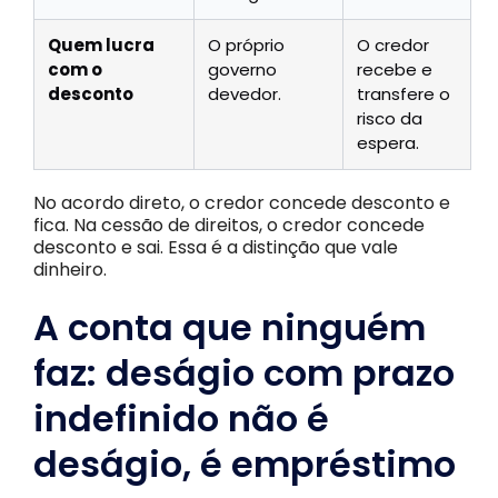
Quem lucra
O próprio
O credor
com o
governo
recebe e
desconto
devedor.
transfere o
risco da
espera.
No acordo direto, o credor concede desconto e
fica. Na cessão de direitos, o credor concede
desconto e sai. Essa é a distinção que vale
dinheiro.
A conta que ninguém
faz: deságio com prazo
indefinido não é
deságio, é empréstimo