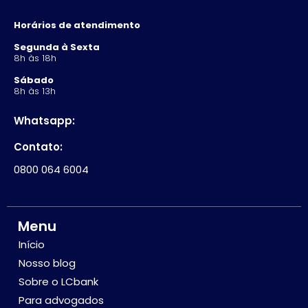
Horários de atendimento
Segunda à Sexta
8h às 18h
Sábado
8h às 13h
Whatsapp:
Contato:
0800 064 6004
Menu
Início
Nosso blog
Sobre o LCbank
Para advogados