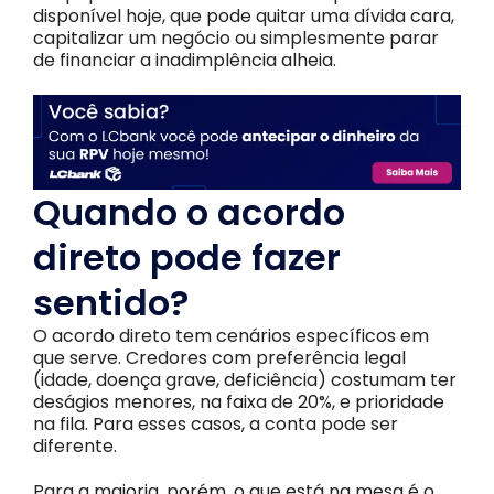
disponível hoje, que pode quitar uma dívida cara,
capitalizar um negócio ou simplesmente parar
de financiar a inadimplência alheia.
Quando o acordo
direto pode fazer
sentido?
O acordo direto tem cenários específicos em
que serve. Credores com preferência legal
(idade, doença grave, deficiência) costumam ter
deságios menores, na faixa de 20%, e prioridade
na fila. Para esses casos, a conta pode ser
diferente.
Para a maioria, porém, o que está na mesa é o