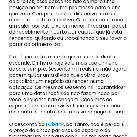
de direitos, esse desconto não compra uma
posição na fila nem uma promessa para o ano
que vem. Compra dinheiro disponível na sua
conta, imediato e definitivo. O credor não troca
um valor por outro valor menor. Troca um papel
de recebimento incerto por capital que já está
rendendo, quitando ou trabalhando a seu favor a
partir do primeiro dia.
E é aí que entra a conta que o acordo direto
esconde. Dinheiro hoje vale mais que dinheiro
depois, sempre. Sessenta mil reais na mão agora
podem quitar uma dívida que cobra juros,
capitalizar um negócio ou render numa
aplicação. Os mesmos sessenta mil “garantidos”
para uma data indefinida não fazem nada por
você. enquanto não chegam. Cada mês de
espera é um custo invisível que o governo não
desconta da conta dele, mas você paga da sua.
O desconto do
LCbank
, portanto, não é perda. É
o preço de antecipar anos de espera e de
transferir um risco que deixou de ter prazo desde